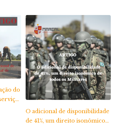
ação do
serviço
O adicional de disponibilidade
de 41%, um direito isonômico
de todos os Militares