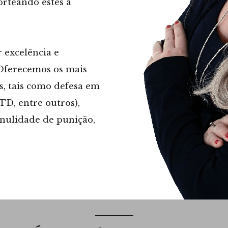
norteando estes a
 excelência e
 Oferecemos os mais
es, tais como defesa em
TD, entre outros),
 nulidade de punição,